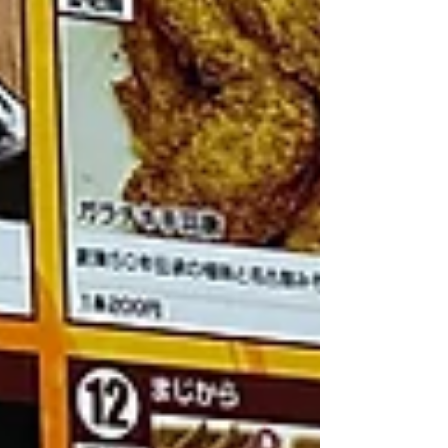
も会いたかったなぁ」などとのお声がありま
した。 また機会がありましたら来ていただ
けると嬉しいですね☘ そんな刺激をもらい
つつ、 本日も皆様頑張っていらっしゃいま
す！