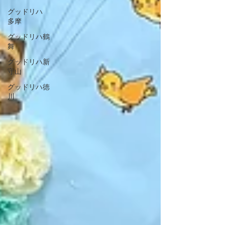
グッドリハ
多摩
グッドリハ鶴
舞
グッドリハ新
守山
グッドリハ徳
川