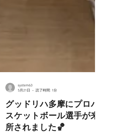
system63
5月21日
読了時間: 1分
グッドリハ多摩にプロバ
スケットボール選手が来