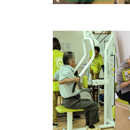
​パワーリハビ