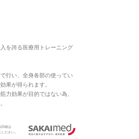
導入を誇る医療用トレーニング
。
荷で行い、全身各部の使ってい
、効果が得られます。
で筋力効果が目的ではない為、
す。
の詳細は
覧ください。