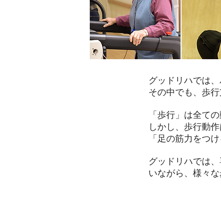
グッドリハでは、
​その中でも、歩
「歩行」は全ての
しかし、歩行動作
「足の筋力をつけ
​グッドリハでは
いながら​、様々
​歩行リハビリ