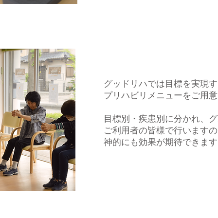
ビリ
group rehabilitation
グッドリハでは目標を
​実現
プリハビリメニューを
ご用意
目標別・疾患別に分かれ、グ
ご利用者の皆様で行いますの
神的にも効果が期待できます