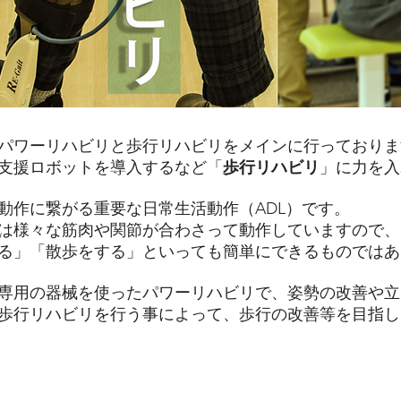
パワーリハビリと歩行リハビリをメインに行っております
行支援ロボットを導入するなど「
歩行リハビリ
」に力を入
動作に繋がる重要な日常生活動作（ADL）です。
は様々な筋肉や関節が合わさって動作していますので、
る」「散歩をする」といっても簡単にできるものではあ
、専用の器械を使ったパワーリハビリで、姿勢の改善や
な歩行リハビリを行う事によって、歩行の改善等を目指
gait rehabilitation