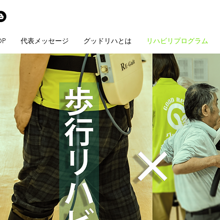
OP
代表メッセージ
グッドリハとは
リハビリプログラム