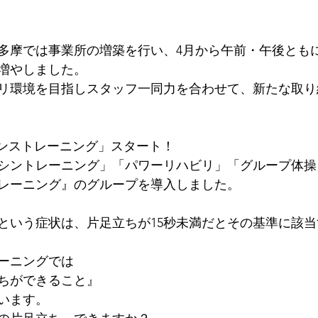
多摩では事業所の増築を行い、4月から午前・午後とも
つ増やしました。
リ環境を目指しスタッフ一同力を合わせて、新たな取り
ランストレーニング」スタート！
シントレーニング」「パワーリハビリ」「グループ体操
レーニング』のグループを導入しました。
という症状は、片足立ちが15秒未満だとその基準に該
ーニングでは
立ちができること』
います。