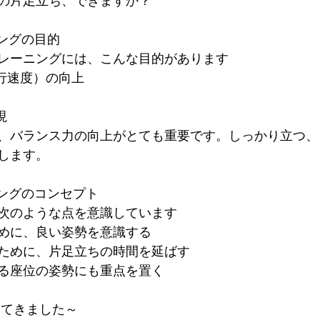
上の片足立ち、できますか？
ニングの目的
レーニングには、こんな目的があります
歩行速度）の向上
現
、バランス力の向上がとても重要です。しっかり立つ、
します。
ニングのコンセプト
次のような点を意識しています
めに、良い姿勢を意識する
ために、片足立ちの時間を延ばす
る座位の姿勢にも重点を置く
えてきました～