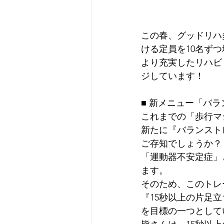
この春、グッドリハ
ける定員を10名ず
より充実したリハビ
ジしています！
■ 新メニュー「バ
これまでの「歩行マ
新たに『バランスト
ご存知でしょうか？
「運動器不安定症」
ます。
そのため、このトレ
『15秒以上の片足
を目標の一つとして