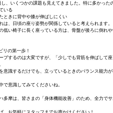
過し、いくつかの課題も見えてきました。特に多かった
ている
たときに背中や膝が伸ばしにくい
れは、日頃の座り姿勢が関係していると考えられます。
の低い椅子に長く座っている方は、骨盤が後ろに倒れや
ハビリの第一歩！
ープするのは大変ですが、「少しでも背筋を伸ばして座
。
を意識するだけでも、立っているときのバランス能力が
中で意識してみてくださいね。
ハ多摩は、皆さまの「身体機能改善」のため、全力でサ
ば、お気軽にスタッフまでお声かけください！