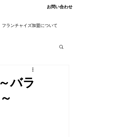
お問い合わせ
フランチャイズ加盟について
～バラ
～