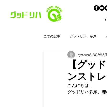
T
全ての記事
グッドリハ 多摩
system63
2025年5
【グッド
ンストレ
こんにちは！
グッドリハ多摩、理