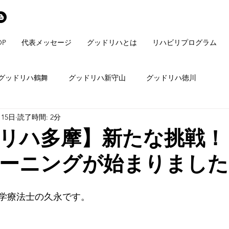
OP
代表メッセージ
グッドリハとは
リハビリプログラム
グッドリハ鶴舞
グッドリハ新守山
グッドリハ徳川
月15日
読了時間: 2分
リハ多摩】新たな挑戦！
ーニングが始まりました
学療法士の久永です。