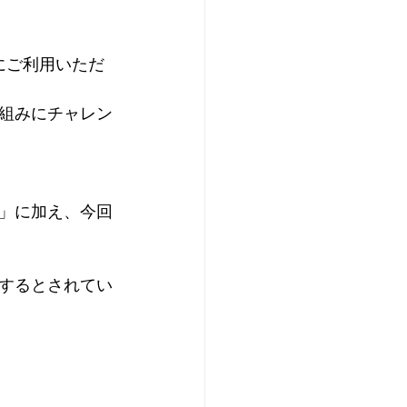
にご利用いただ
組みにチャレン
」に加え、今回
当するとされてい