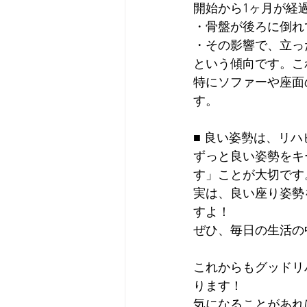
開始から1ヶ月が経
・骨盤が後ろに倒れ
・その影響で、立っ
という傾向です。こ
特にソファーや座面
す。
■ 良い姿勢は、リ
ずっと良い姿勢をキ
す」ことが大切です
実は、良い座り姿勢
すよ！
ぜひ、毎日の生活の
これからもグッドリ
ります！
気になることがあれ